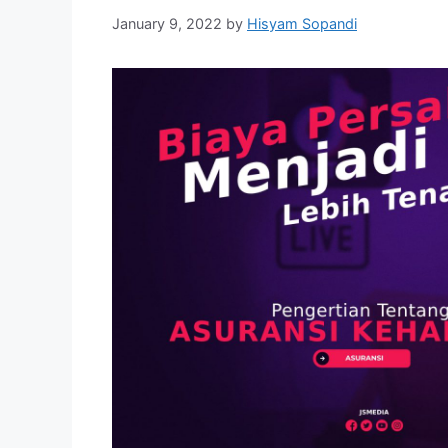
January 9, 2022
by
Hisyam Sopandi