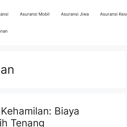
ansi
Asuransi Mobil
Asuransi Jiwa
Asuransi Kes
anan
lan
 Kehamilan: Biaya
ih Tenang