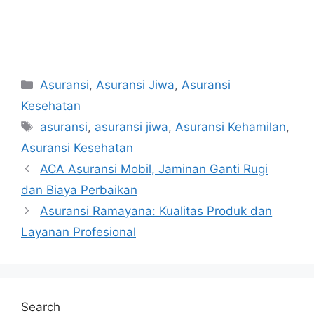
Categories
Asuransi
,
Asuransi Jiwa
,
Asuransi
Kesehatan
Tags
asuransi
,
asuransi jiwa
,
Asuransi Kehamilan
,
Asuransi Kesehatan
Post
ACA Asuransi Mobil, Jaminan Ganti Rugi
navigation
dan Biaya Perbaikan
Asuransi Ramayana: Kualitas Produk dan
Layanan Profesional
Search