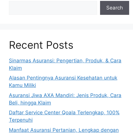
Search
Recent Posts
Sinarmas Asuransi: Pengertian, Produk, & Cara
Klaim
Alasan Pentingnya Asuransi Kesehatan untuk
Kamu Miliki
Asuransi Jiwa AXA Mandiri: Jenis Produk, Cara
Beli, hingga Klaim
Daftar Service Center Qoala Terlengkap, 100%
Terpenuhi
Manfaat Asuransi Pertanian, Lengkap dengan