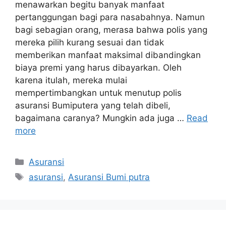
menawarkan begitu banyak manfaat
pertanggungan bagi para nasabahnya. Namun
bagi sebagian orang, merasa bahwa polis yang
mereka pilih kurang sesuai dan tidak
memberikan manfaat maksimal dibandingkan
biaya premi yang harus dibayarkan. Oleh
karena itulah, mereka mulai
mempertimbangkan untuk menutup polis
asuransi Bumiputera yang telah dibeli,
bagaimana caranya? Mungkin ada juga …
Read
more
Categories
Asuransi
Tags
asuransi
,
Asuransi Bumi putra