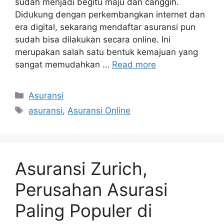
sudah menjadi begitu maju dan canggih.
Didukung dengan perkembangkan internet dan
era digital, sekarang mendaftar asuransi pun
sudah bisa dilakukan secara online. Ini
merupakan salah satu bentuk kemajuan yang
sangat memudahkan …
Read more
Categories
Asuransi
Tags
asuransi
,
Asuransi Online
Asuransi Zurich,
Perusahan Asurasi
Paling Populer di