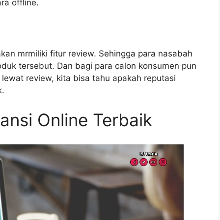
ra offline.
kan mrmiliki fitur review. Sehingga para nasabah
roduk tersebut. Dan bagi para calon konsumen pun
lewat review, kita bisa tahu apakah reputasi
k.
nsi Online Terbaik