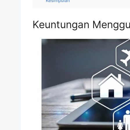
Kesimpulan
Keuntungan Menggun