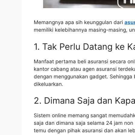
Memangnya apa sih keunggulan dari
asur
memiliki kelebihannya masing-masing, unt
1. Tak Perlu Datang ke K
Manfaat pertama beli asuransi secara onli
kantor cabang atau agen asuransi terdek
dengan menggunakan gadget. Sehingga b
dikeluarkan.
2. Dimana Saja dan Kapa
Sistem online memang sangat memudahkan
saja dan dimana saja selama 24 jam non s
temu dengan pihak asuransi dan akan le