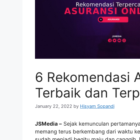
6 Rekomendasi A
Terbaik dan Ter
January 22, 2022
by
Hisyam Sopandi
JSMedia –
Sejak kemunculan pertamanya r
memang terus berkembang dari waktu ke 
sudah menjadi begitu maju dan canggih.