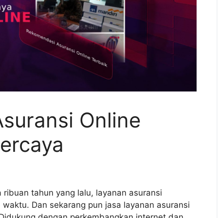
suransi Online
percaya
ibuan tahun yang lalu, layanan asuransi
waktu. Dan sekarang pun jasa layanan asuransi
 Didukung dengan perkembangkan internet dan