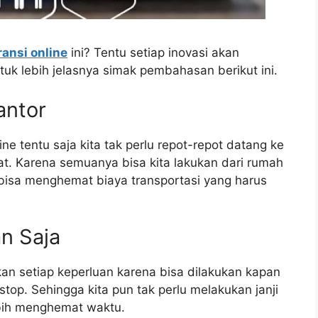
ansi online
ini? Tentu setiap inovasi akan
uk lebih jelasnya simak pembahasan berikut ini.
antor
ne tentu saja kita tak perlu repot-repot datang ke
at. Karena semuanya bisa kita lakukan dari rumah
isa menghemat biaya transportasi yang harus
n Saja
 setiap keperluan karena bisa dilakukan kapan
top. Sehingga kita pun tak perlu melakukan janji
bih menghemat waktu.