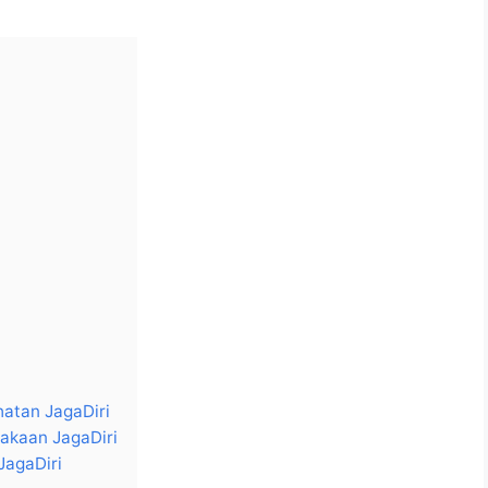
atan JagaDiri
akaan JagaDiri
JagaDiri