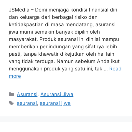
JSMedia – Demi menjaga kondisi finansial diri
dan keluarga dari berbagai risiko dan
ketidakpastian di masa mendatang, asuransi
jiwa murni semakin banyak dipilih oleh
masyarakat. Produk asuransi ini dinilai mampu
memberikan perlindungan yang sifatnya lebih
pasti, tanpa khawatir dikejutkan oleh hal lain
yang tidak terduga. Namun sebelum Anda ikut
menggunakan produk yang satu ini, tak …
Read
more
Categories
Asuransi
,
Asuransi Jiwa
Tags
asuransi
,
asuransi jiwa