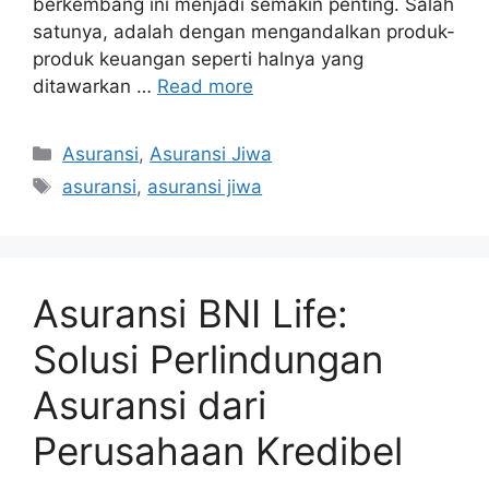
berkembang ini menjadi semakin penting. Salah
satunya, adalah dengan mengandalkan produk-
produk keuangan seperti halnya yang
ditawarkan …
Read more
Categories
Asuransi
,
Asuransi Jiwa
Tags
asuransi
,
asuransi jiwa
Asuransi BNI Life:
Solusi Perlindungan
Asuransi dari
Perusahaan Kredibel