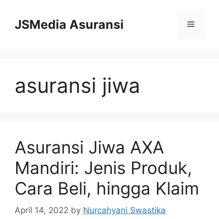
Skip
to
JSMedia Asuransi
Menu
content
asuransi jiwa
Asuransi Jiwa AXA
Mandiri: Jenis Produk,
Cara Beli, hingga Klaim
April 14, 2022
by
Nurcahyani Swastika