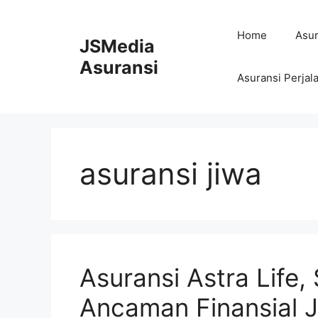
Skip
to
Home
Asur
JSMedia
content
Asuransi
Asuransi Perjal
asuransi jiwa
Asuransi Astra Life,
Ancaman Finansial 