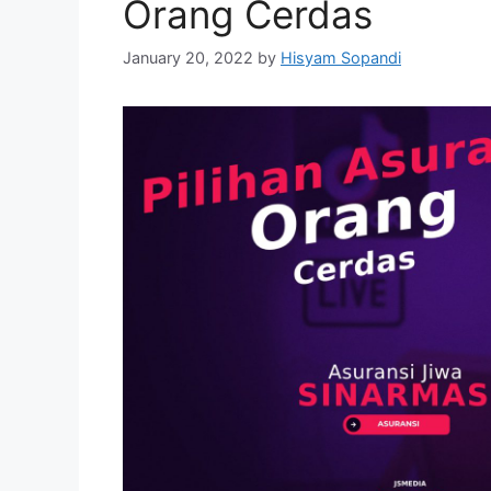
Orang Cerdas
January 20, 2022
by
Hisyam Sopandi