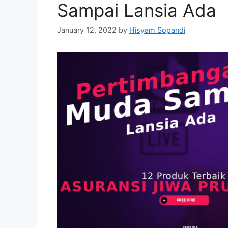
Sampai Lansia Ada
January 12, 2022
by
Hisyam Sopandi