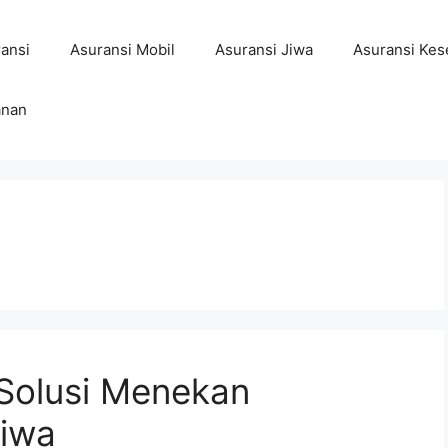
ansi
Asuransi Mobil
Asuransi Jiwa
Asuransi Kes
anan
 Solusi Menekan
Jiwa