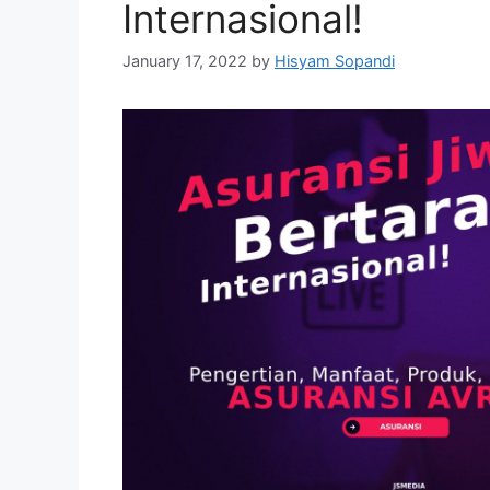
Internasional!
January 17, 2022
by
Hisyam Sopandi