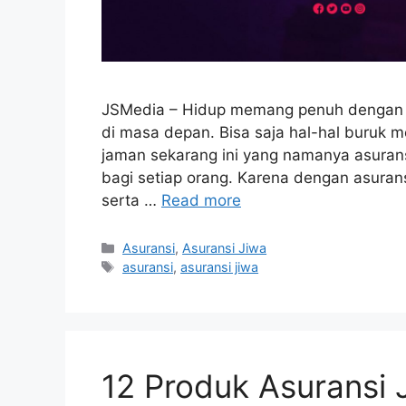
JSMedia – Hidup memang penuh dengan res
di masa depan. Bisa saja hal-hal buruk me
jaman sekarang ini yang namanya asuransi
bagi setiap orang. Karena dengan asuransi
serta …
Read more
Categories
Asuransi
,
Asuransi Jiwa
Tags
asuransi
,
asuransi jiwa
12 Produk Asuransi 