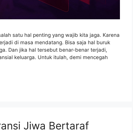
ah satu hal penting yang wajib kita jaga. Karena
terjadi di masa mendatang. Bisa saja hal buruk
a. Dan jika hal tersebut benar-benar terjadi,
nsial keluarga. Untuk itulah, demi mencegah
ransi Jiwa Bertaraf