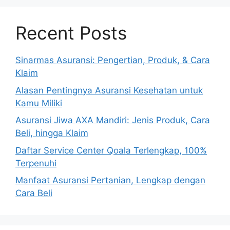
Recent Posts
Sinarmas Asuransi: Pengertian, Produk, & Cara
Klaim
Alasan Pentingnya Asuransi Kesehatan untuk
Kamu Miliki
Asuransi Jiwa AXA Mandiri: Jenis Produk, Cara
Beli, hingga Klaim
Daftar Service Center Qoala Terlengkap, 100%
Terpenuhi
Manfaat Asuransi Pertanian, Lengkap dengan
Cara Beli