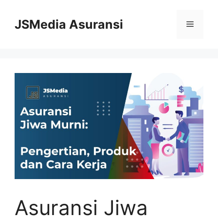
Skip
to
JSMedia Asuransi
Menu
content
Asuransi Jiwa