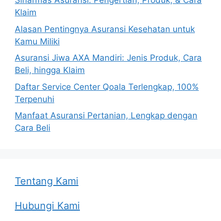
Sinarmas Asuransi: Pengertian, Produk, & Cara
Klaim
Alasan Pentingnya Asuransi Kesehatan untuk
Kamu Miliki
Asuransi Jiwa AXA Mandiri: Jenis Produk, Cara
Beli, hingga Klaim
Daftar Service Center Qoala Terlengkap, 100%
Terpenuhi
Manfaat Asuransi Pertanian, Lengkap dengan
Cara Beli
Tentang Kami
Hubungi Kami