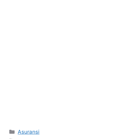
Categories
Asuransi