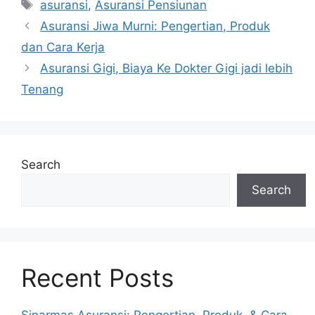
Tags
asuransi
,
Asuransi Pensiunan
Post
Asuransi Jiwa Murni: Pengertian, Produk
navigation
dan Cara Kerja
Asuransi Gigi, Biaya Ke Dokter Gigi jadi lebih
Tenang
Search
Search
Recent Posts