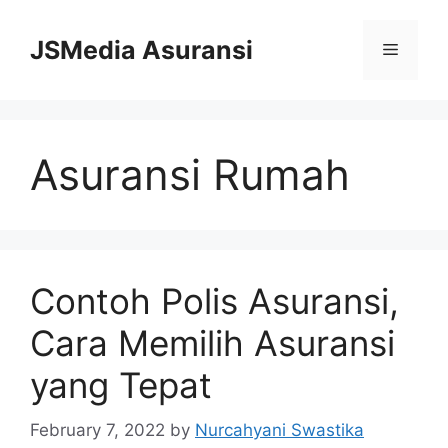
Skip
to
JSMedia Asuransi
Menu
content
Asuransi Rumah
Contoh Polis Asuransi,
Cara Memilih Asuransi
yang Tepat
February 7, 2022
by
Nurcahyani Swastika