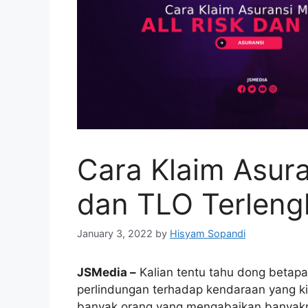
Cara Klaim Asuran
dan TLO Terleng
January 3, 2022
by
Hisyam Sopandi
JSMedia –
Kalian tentu tahu dong betapa
perlindungan terhadap kendaraan yang kit
banyak orang yang mengabaikan banyakny