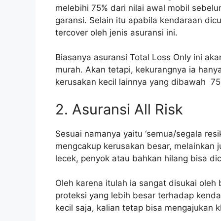
melebihi 75% dari nilai awal mobil sebel
garansi. Selain itu apabila kendaraan di
tercover oleh jenis asuransi ini.
Biasanya asuransi Total Loss Only ini ak
murah. Akan tetapi, kekurangnya ia hany
kerusakan kecil lainnya yang dibawah 7
2. Asuransi All Risk
Sesuai namanya yaitu ‘semua/segala resiko
mengcakup kerusakan besar, melainkan ju
lecek, penyok atau bahkan hilang bisa dic
Oleh karena itulah ia sangat disukai ol
proteksi yang lebih besar terhadap kend
kecil saja, kalian tetap bisa mengajukan 