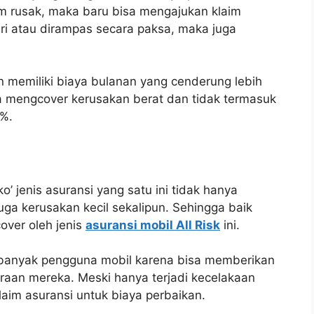
um rusak, maka baru bisa mengajukan klaim
curi atau dirampas secara paksa, maka juga
an memiliki biaya bulanan yang cenderung lebih
a mengcover kerusakan berat dan tidak termasuk
5%.
’ jenis asuransi yang satu ini tidak hanya
ga kerusakan kecil sekalipun. Sehingga baik
over oleh jenis
asuransi mobil All Risk
ini.
eh banyak pengguna mobil karena bisa memberikan
araan mereka. Meski hanya terjadi kecelakaan
klaim asuransi untuk biaya perbaikan.