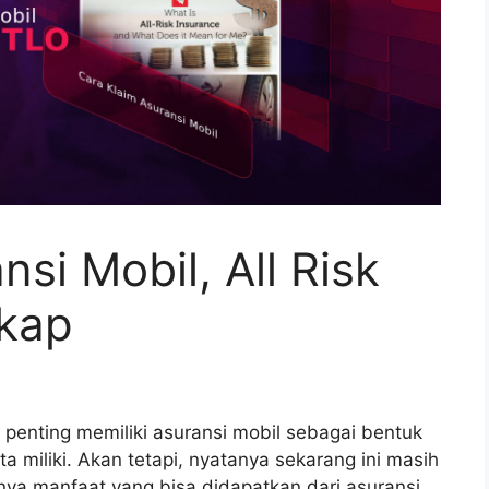
si Mobil, All Risk
kap
 penting memiliki asuransi mobil sebagai bentuk
a miliki. Akan tetapi, nyatanya sekarang ini masih
a manfaat yang bisa didapatkan dari asuransi