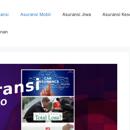
ansi
Asuransi Mobil
Asuransi Jiwa
Asuransi Kes
anan