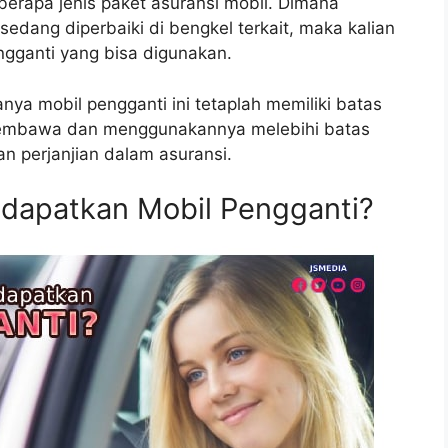
berapa jenis paket asuransi mobil. Dimana
sedang diperbaiki di bengkel terkait, maka kalian
gganti yang bisa digunakan.
ya mobil pengganti ini tetaplah memiliki batas
membawa dan menggunakannya melebihi batas
n perjanjian dalam asuransi.
dapatkan Mobil Pengganti?