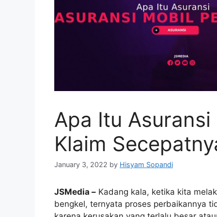
Apa Itu Asuransi
Klaim Secepatny
January 3, 2022
by
Hisyam Sopandi
JSMedia –
Kadang kala, ketika kita mela
bengkel, ternyata proses perbaikannya ti
karena kerusakan yang terlalu besar atau