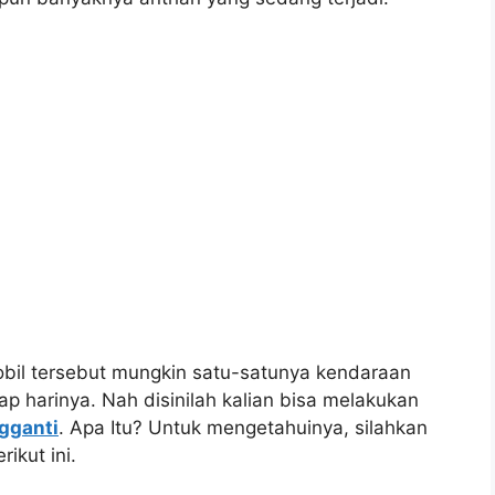
bil tersebut mungkin satu-satunya kendaraan
iap harinya. Nah disinilah kalian bisa melakukan
gganti
. Apa Itu? Untuk mengetahuinya, silahkan
ikut ini.