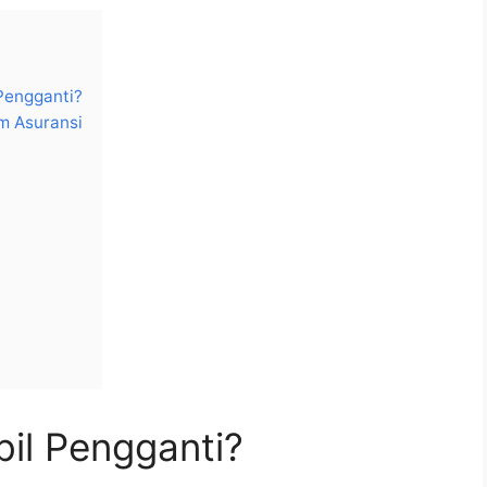
Pengganti?
m Asuransi
bil Pengganti?