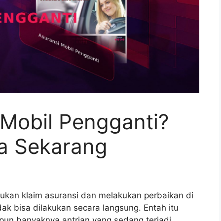
 Mobil Pengganti?
a Sekarang
kukan klaim asuransi dan melakukan perbaikan di
dak bisa dilakukan secara langsung. Entah itu
pun banyaknya antrian yang sedang terjadi.