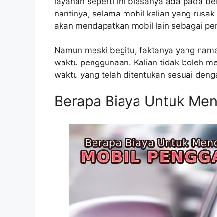
layanan seperti ini biasanya ada pada be
nantinya, selama mobil kalian yang rusak 
akan mendapatkan mobil lain sebagai pen
Namun meski begitu, faktanya yang naman
waktu penggunaan. Kalian tidak boleh 
waktu yang telah ditentukan sesuai denga
Berapa Biaya Untuk Men