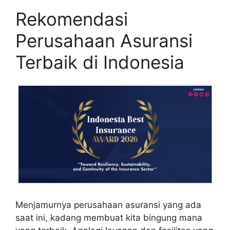
Rekomendasi
Perusahaan Asuransi
Terbaik di Indonesia
Menjamurnya perusahaan asuransi yang ada
saat ini, kadang membuat kita bingung mana