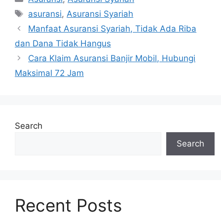
Tags
asuransi
,
Asuransi Syariah
Post
Manfaat Asuransi Syariah, Tidak Ada Riba
navigation
dan Dana Tidak Hangus
Cara Klaim Asuransi Banjir Mobil, Hubungi
Maksimal 72 Jam
Search
Search
Recent Posts