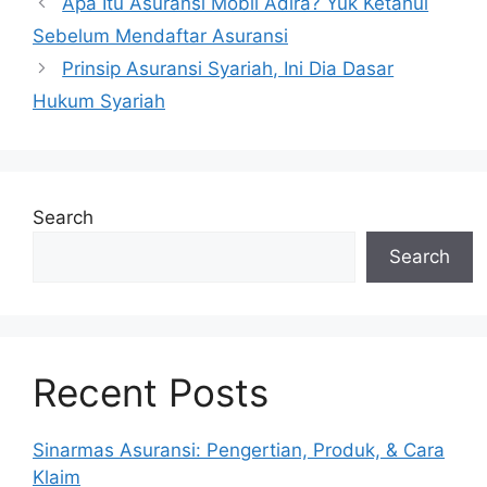
Apa Itu Asuransi Mobil Adira? Yuk Ketahui
navigation
Sebelum Mendaftar Asuransi
Prinsip Asuransi Syariah, Ini Dia Dasar
Hukum Syariah
Search
Search
Recent Posts
Sinarmas Asuransi: Pengertian, Produk, & Cara
Klaim