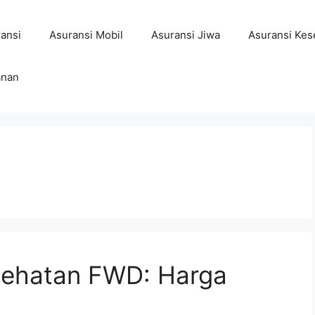
ansi
Asuransi Mobil
Asuransi Jiwa
Asuransi Kes
anan
sehatan FWD: Harga