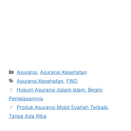
Categories
Asuransi
,
Asuransi Kesehatan
Tags
Asuransi Kesehatan
,
FWD
Post
Hukum Asuransi dalam Islam, Begini
navigation
Penjelasannya
Produk Asuransi Mobil Syariah Terbaik,
Tanpa Ada Riba