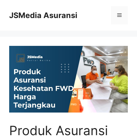
Skip
to
JSMedia Asuransi
Menu
content
Produk Asuransi