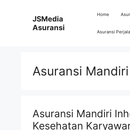
Skip
to
Home
Asur
JSMedia
content
Asuransi
Asuransi Perjal
Asuransi Mandiri
Asuransi Mandiri Inh
Kesehatan Karyawa