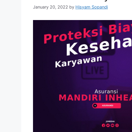
January 20, 2022
by
Hisyam Sopandi