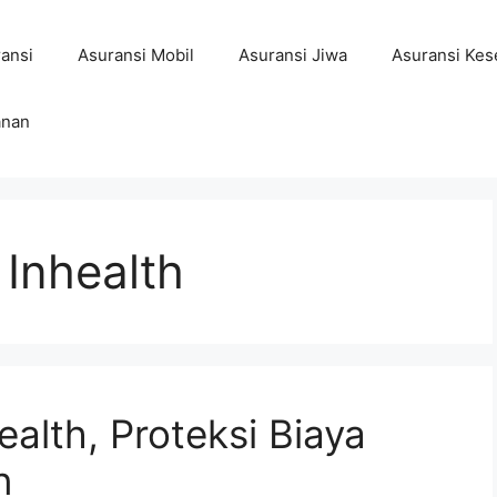
ansi
Asuransi Mobil
Asuransi Jiwa
Asuransi Kes
anan
 Inhealth
ealth, Proteksi Biaya
n