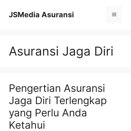
Skip
to
JSMedia Asuransi
Menu
content
Asuransi Jaga Diri
Pengertian Asuransi
Jaga Diri Terlengkap
yang Perlu Anda
Ketahui