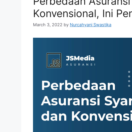
Perbedaan Asuransi
Konvensional, Ini Pe
March 3, 2022
by
Nurcahyani Swastika