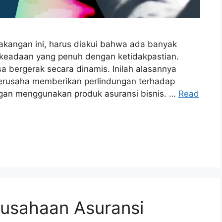
lakangan ini, harus diakui bahwa ada banyak
i keadaan yang penuh dengan ketidakpastian.
sa bergerak secara dinamis. Inilah alasannya
erusaha memberikan perlindungan terhadap
ngan menggunakan produk asuransi bisnis. …
Read
rusahaan Asuransi