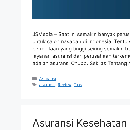
JSMedia – Saat ini semakin banyak peru
untuk calon nasabah di Indonesia. Tentu 
permintaan yang tinggi seiring semakin b
layanan asuransi dari perusahaan terkemu
adalah asuransi Chubb. Sekilas Tentang
Categories
Asuransi
Tags
asuransi
,
Review
,
Tips
Asuransi Kesehatan