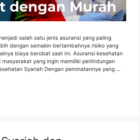
jadi salah satu jenis asuransi yang paling
ebih dengan semakin bertambahnya risiko yang
ya biaya berobat saat ini. Asuransi kesehatan
gi masyarakat yang ingin memiliki perlindungan
 Kesehatan Syariah Dengan peminatannya yang …