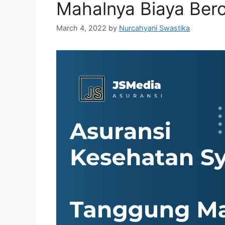
Mahalnya Biaya Ber
March 4, 2022
by
Nurcahyani Swastika