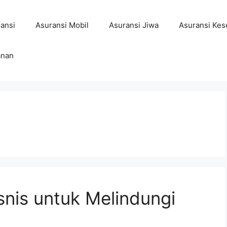
ansi
Asuransi Mobil
Asuransi Jiwa
Asuransi Kes
anan
snis untuk Melindungi