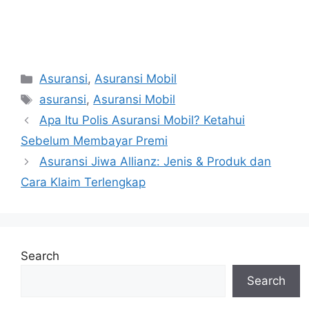
Categories
Asuransi
,
Asuransi Mobil
Tags
asuransi
,
Asuransi Mobil
Post
Apa Itu Polis Asuransi Mobil? Ketahui
navigation
Sebelum Membayar Premi
Asuransi Jiwa Allianz: Jenis & Produk dan
Cara Klaim Terlengkap
Search
Search