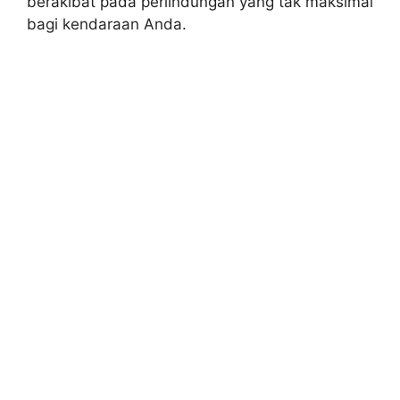
berakibat pada perlindungan yang tak maksimal
bagi kendaraan Anda.