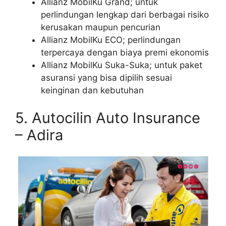
Allianz MobilKu Grand; untuk
perlindungan lengkap dari berbagai risiko
kerusakan maupun pencurian
Allianz MobilKu ECO; perlindungan
terpercaya dengan biaya premi ekonomis
Allianz MobilKu Suka-Suka; untuk paket
asuransi yang bisa dipilih sesuai
keinginan dan kebutuhan
5. Autocilin Auto Insurance
– Adira