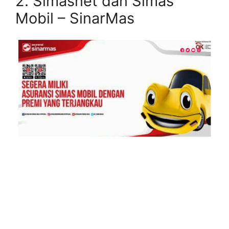
2. Simasnet dan Simas
Mobil – SinarMas