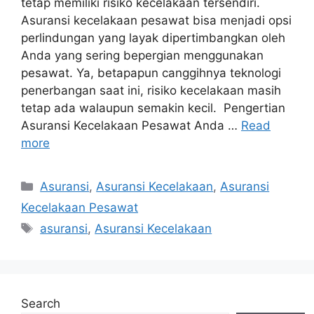
tetap memiliki risiko kecelakaan tersendiri.
Asuransi kecelakaan pesawat bisa menjadi opsi
perlindungan yang layak dipertimbangkan oleh
Anda yang sering bepergian menggunakan
pesawat. Ya, betapapun canggihnya teknologi
penerbangan saat ini, risiko kecelakaan masih
tetap ada walaupun semakin kecil. Pengertian
Asuransi Kecelakaan Pesawat Anda …
Read
more
Categories
Asuransi
,
Asuransi Kecelakaan
,
Asuransi
Kecelakaan Pesawat
Tags
asuransi
,
Asuransi Kecelakaan
Search