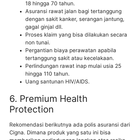
18 hingga 70 tahun.
Asuransi rawat jalan bagi tertanggung
dengan sakit kanker, serangan jantung,
gagal ginjal dll.
Proses klaim yang bisa dilakukan secara
non tunai.
Pergantian biaya perawatan apabila
tertanggung sakit atau kecelakaan.
Perlindungan rawat inap mulai usia 25
hingga 110 tahun.
Uang santunan HIV/AIDS.
6. Premium Health
Protection
Rekomendasi berikutnya ada polis asuransi dari
Cigna. Dimana produk yang satu ini bisa