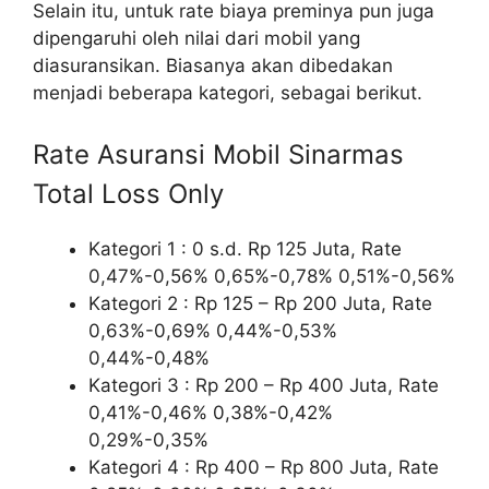
Selain itu, untuk rate biaya preminya pun juga
dipengaruhi oleh nilai dari mobil yang
diasuransikan. Biasanya akan dibedakan
menjadi beberapa kategori, sebagai berikut.
Rate Asuransi Mobil Sinarmas
Total Loss Only
Kategori 1 : 0 s.d. Rp 125 Juta, Rate
0,47%-0,56% 0,65%-0,78% 0,51%-0,56%
Kategori 2 : Rp 125 – Rp 200 Juta, Rate
0,63%-0,69% 0,44%-0,53%
0,44%-0,48%
Kategori 3 : Rp 200 – Rp 400 Juta, Rate
0,41%-0,46% 0,38%-0,42%
0,29%-0,35%
Kategori 4 : Rp 400 – Rp 800 Juta, Rate