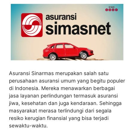
Asuransi Sinarmas merupakan salah satu
perusahaan asuransi umum yang begitu populer
di Indonesia. Mereka menawarkan berbagai
jasa layanan perlindungan termasuk asuransi
jiwa, kesehatan dan juga kendaraan. Sehingga
masyarakat merasa terlindungi dari segala
resiko kerugian finansial yang bisa terjadi
sewaktu-waktu.