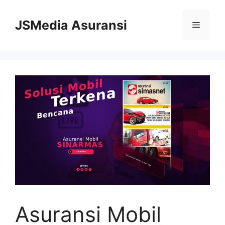
Skip
to
JSMedia Asuransi
Menu
content
Asuransi Mobil