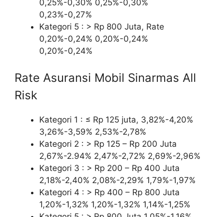
0,25%-0,30% 0,25%-0,30%
0,23%-0,27%
Kategori 5 : > Rp 800 Juta, Rate
0,20%-0,24% 0,20%-0,24%
0,20%-0,24%
Rate Asuransi Mobil Sinarmas All
Risk
Kategori 1 : ≤ Rp 125 juta, 3,82%-4,20%
3,26%-3,59% 2,53%-2,78%
Kategori 2 : > Rp 125 – Rp 200 Juta
2,67%-2.94% 2,47%-2,72% 2,69%-2,96%
Kategori 3 : > Rp 200 – Rp 400 Juta
2,18%-2,40% 2,08%-2,29% 1,79%-1,97%
Kategori 4 : > Rp 400 – Rp 800 Juta
1,20%-1,32% 1,20%-1,32% 1,14%-1,25%
Kategori 5 : > Rp 800 Juta 1,05%-1,16%