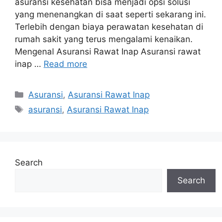
asuransi kesehatan bisa menjadi opsi solusi
yang menenangkan di saat seperti sekarang ini.
Terlebih dengan biaya perawatan kesehatan di
rumah sakit yang terus mengalami kenaikan.
Mengenal Asuransi Rawat Inap Asuransi rawat
inap …
Read more
Categories
Asuransi
,
Asuransi Rawat Inap
Tags
asuransi
,
Asuransi Rawat Inap
Search
Search