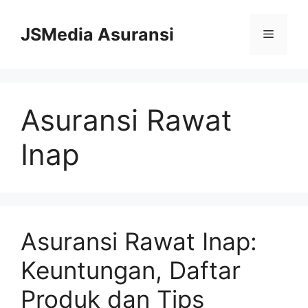
Skip
to
JSMedia Asuransi
Menu
content
Asuransi Rawat
Inap
Asuransi Rawat Inap:
Keuntungan, Daftar
Produk dan Tips