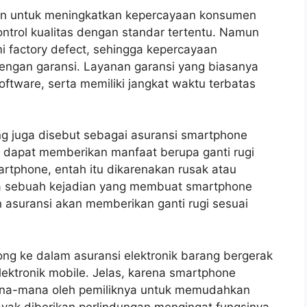
ikan untuk meningkatkan kepercayaan konsumen
ontrol kualitas dengan standar tertentu. Namun
 factory defect, sehingga kepercayaan
engan garansi. Layanan garansi yang biasanya
ftware, serta memiliki jangkat waktu terbatas
ng juga disebut sebagai asuransi smartphone
 dapat memberikan manfaat berupa ganti rugi
artphone, entah itu dikarenakan rusak atau
ada sebuah kejadian yang membuat smartphone
n asuransi akan memberikan ganti rugi sesuai
ong ke dalam asuransi elektronik barang bergerak
ktronik mobile. Jelas, karena smartphone
na-mana oleh pemiliknya untuk memudahkan
ayak diberikan perlindungan mengingat fungsinya