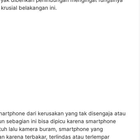
rusial belakangan ini.
artphone dari kerusakan yang tak disengaja atau
un sebagian ini bisa dipicu karena smartphone
jatuh lalu kamera buram, smartphone yang
n karena terbakar, terlindas atau terlempar