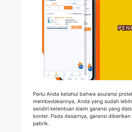
Perlu Anda ketahui bahwa asuransi prot
membedakannya, Anda yang sudah lebih 
sendiri ketentuan klaim garansi yang dije
konter. Pada dasarnya, garansi diberika
pabrik.