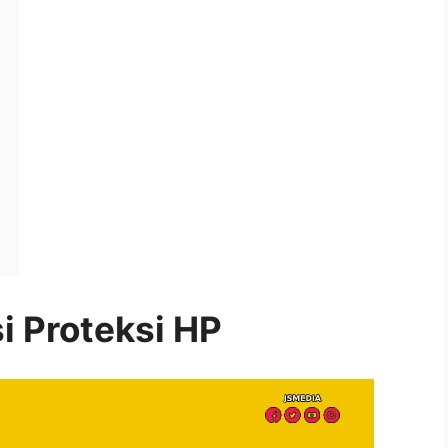
h
i Proteksi HP