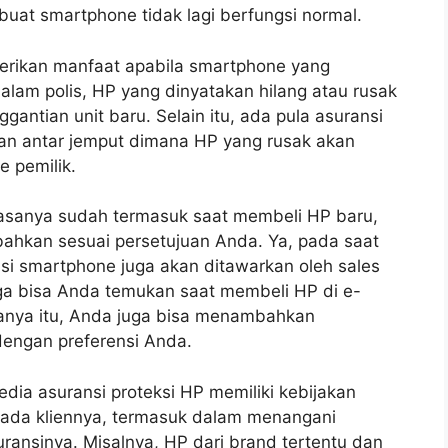
at smartphone tidak lagi berfungsi normal.
erikan manfaat apabila smartphone yang
dalam polis, HP yang dinyatakan hilang atau rusak
gantian unit baru. Selain itu, ada pula asuransi
an antar jemput dimana HP yang rusak akan
e pemilik.
asanya sudah termasuk saat membeli HP baru,
bahkan sesuai persetujuan Anda. Ya, pada saat
 smartphone juga akan ditawarkan oleh sales
ga bisa Anda temukan saat membeli HP di e-
anya itu, Anda juga bisa menambahkan
dengan preferensi Anda.
dia asuransi proteksi HP memiliki kebijakan
ada kliennya, termasuk dalam menangani
ransinya. Misalnya, HP dari brand tertentu dan