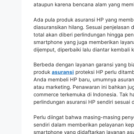
ataupun karena bencana alam yang membu
Ada pula produk asuransi HP yang memb
diasuransikan hilang. Sesuai penjelasan 
total akan diberi perlindungan hingga peng
smartphone yang juga memberikan layan
dijemput, diperbaiki lalu diantar kembali k
Berbeda dengan layanan garansi yang bi
produk
asuransi
proteksi HP perlu ditam
Anda membeli HP baru, umumnya asuransi
atau marketing. Penawaran ini bahkan ju
commerce terkemuka di Indonesia. Tak h
perlindungan asuransi HP sendiri sesuai 
Perlu diingat bahwa masing-masing penye
sendiri dalam memberikan pelayanan kep
smartphone yang didaftarkan layanan asu