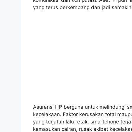
yang terus berkembang dan jadi semakin k
Asuransi HP berguna untuk melindungi sm
kecelakaan. Faktor kerusakan total maup
yang terjatuh lalu retak, smartphone ter
kemasukan cairan, rusak akibat kecelakaa